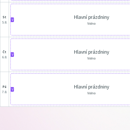
Hlavní prázdniny
st
V
5.8.
Volno
Hlavní prázdniny
čt
V
6.8.
Volno
Hlavní prázdniny
pá
V
7.8.
Volno